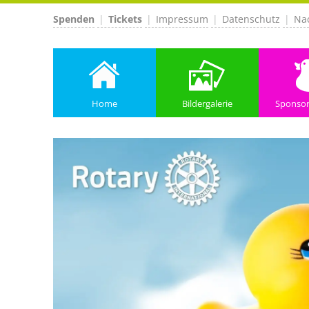
Spenden
Tickets
Impressum
Datenschutz
Nac
Home
Bildergalerie
Sponso