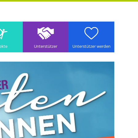
ekte
Unterstützer
Unterstützer werden